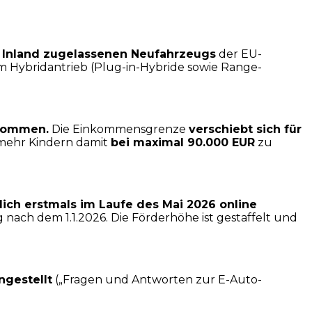
m Inland zugelassenen Neufahrzeugs
der EU-
m Hybridantrieb (Plug-in-Hybride sowie Range-
nkommen.
Die Einkommensgrenze
verschiebt sich für
r mehr Kindern damit
bei maximal 90.000 EUR
zu
lich erstmals im Laufe des Mai 2026 online
ach dem 1.1.2026. Die Förderhöhe ist gestaffelt und
gestellt
(„Fragen und Antworten zur E-Auto-