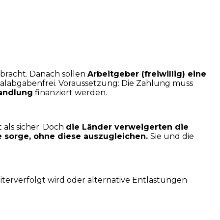
bracht. Danach sollen
Arbeitgeber (freiwillig) eine
alabgabenfrei. Voraussetzung: Die Zahlung muss
andlung
finanziert werden.
als sicher. Doch
die Länder verweigerten die
le sorge, ohne diese auszugleichen.
Sie und die
eiterverfolgt wird oder alternative Entlastungen