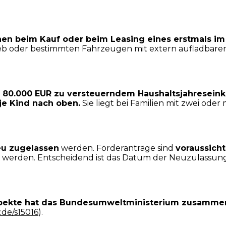
nen beim Kauf oder beim Leasing eines erstmals i
rieb oder bestimmten Fahrzeugen mit extern aufladbare
l 80.000 EUR zu versteuerndem Haushaltsjahresei
 je Kind nach oben.
Sie liegt bei Familien mit zwei ode
eu zugelassen
werden. Förderanträge sind
voraussicht
werden. Entscheidend ist das Datum der Neuzulassung n
spekte hat das Bundesumweltministerium zusammen
de/s15016
).