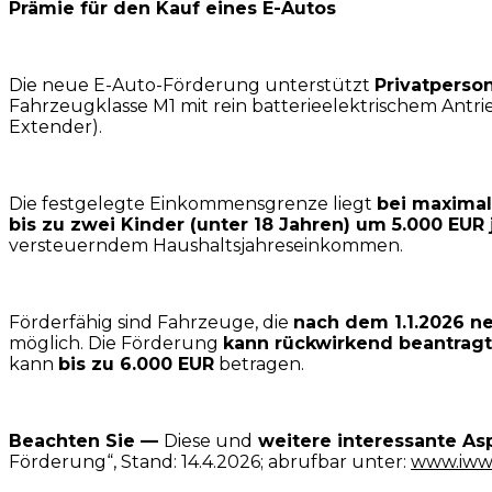
Prämie für den Kauf eines E-Autos
Die neue E-Auto-Förderung unterstützt
Privatperso
Fahrzeugklasse M1 mit rein batterieelektrischem Ant
Extender).
Die festgelegte Einkommensgrenze liegt
bei maxima
bis zu zwei Kinder (unter 18 Jahren) um 5.000 EUR
versteuerndem Haushaltsjahreseinkommen.
Förderfähig sind Fahrzeuge, die
nach dem 1.1.2026 n
möglich. Die Förderung
kann rückwirkend beantragt
kann
bis zu 6.000 EUR
betragen.
Beachten Sie —
Diese und
weitere interessante A
Förderung“, Stand: 14.4.2026; abrufbar unter:
www.iww.