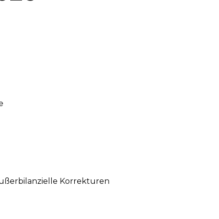
e
ußerbilanzielle Korrekturen