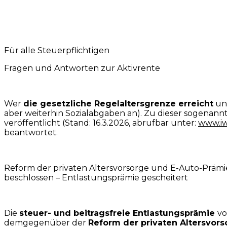
Für alle Steuerpflichtigen
Fragen und Antworten zur Aktivrente
Wer
die gesetzliche Regelaltersgrenze erreicht
und
aber weiterhin Sozialabgaben an). Zu dieser sogenan
veröffentlicht (Stand: 16.3.2026, abrufbar unter:
www.iw
beantwortet.
Reform der privaten Altersvorsorge und E-Auto-Prämi
beschlossen – Entlastungsprämie gescheitert
Die
steuer- und beitragsfreie Entlastungsprämie
vo
demgegenüber der
Reform der privaten Altersvors