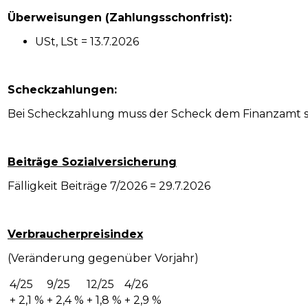
Überweisungen (Zahlungsschonfrist):
USt, LSt = 13.7.2026
Scheckzahlungen:
Bei Scheckzahlung muss der Scheck dem Finanzamt spä
Beiträge Sozialversicherung
Fälligkeit Beiträge 7/2026 = 29.7.2026
Verbraucherpreisindex
(Veränderung gegenüber Vorjahr)
4/25
9/25
12/25
4/26
+ 2,1 %
+ 2,4 %
+ 1,8 %
+ 2,9 %