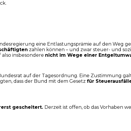
ck.
Bundesregierung eine Entlastungsprämie auf den Weg ge
schäftigten
zahlen können – und zwar steuer- und sozi
f also insbesondere
nicht im Wege einer Entgeltumw
undesrat auf der Tagesordnung. Eine Zustimmung galt 
agten, dass der Bund mit dem Gesetz
für Steuerausfäl
erst gescheitert.
Derzeit ist offen, ob das Vorhaben w