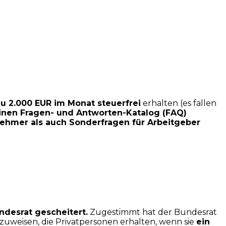
zu 2.000 EUR im Monat steuerfrei
erhalten (es fallen
inen Fragen- und Antworten-Katalog (FAQ)
nehmer als auch Sonderfragen für Arbeitgeber
desrat gescheitert.
Zugestimmt hat der Bundesrat
zuweisen, die Privatpersonen erhalten, wenn sie
ein