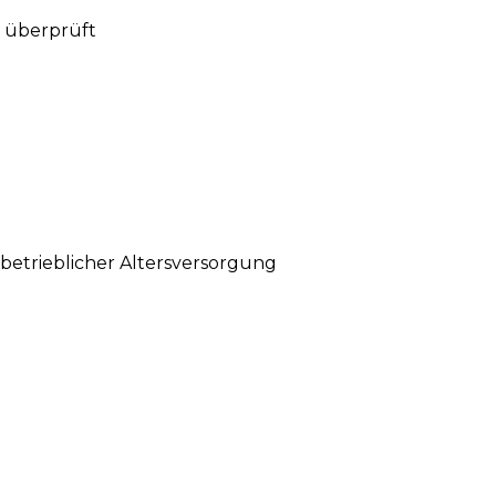
d überprüft
betrieblicher Altersversorgung