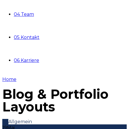
04 Team
05 Kontakt
06 Karriere
Home
Blog & Portfolio
Layouts
All
Allgemein
19
Mai